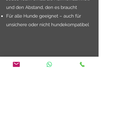
und den Abstand, den es braucht
Für alle Hunde geeignet – auch für
unsichere oder nicht hundekompatibel
Ich will dabei sein!