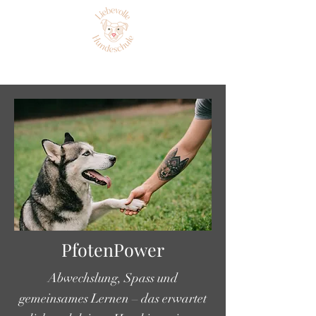
PfotenPower
Abwechslung, Spass und
gemeinsames Lernen – das erwartet